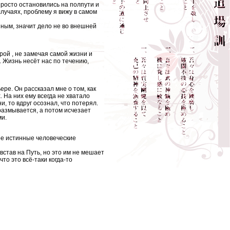
просто остановились на полпути и
случаях, проблему я вижу в самом
зным, значит дело не во внешней
рой , не замечая самой жизни и
я. Жизнь несёт нас по течению,
ре. Он рассказал мне о том, как
 На них ему всегда не хватало
и, то вдруг осознал, что потерял.
 размывается, а потом исчезает
ми.
ое истинные человеческие
 встав на Путь, но это им не мешает
что это всё-таки когда-то