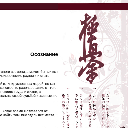
Осознание
ь много времени, а может быть и вся
человеческие радости и стать
й взгляд, успешных людей, но как
же какое-то разочарование от того,
 своего труда и жизни, в
вольны своей судьбой и жизнью, но
 В своё время я отказался от
г найти там, ибо здесь нет места